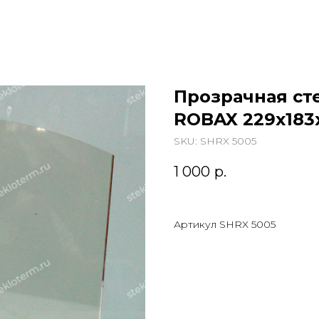
Прозрачная ст
ROBAX 229х183
SKU:
SHRX 5005
1 000
р.
Артикул SHRX 5005