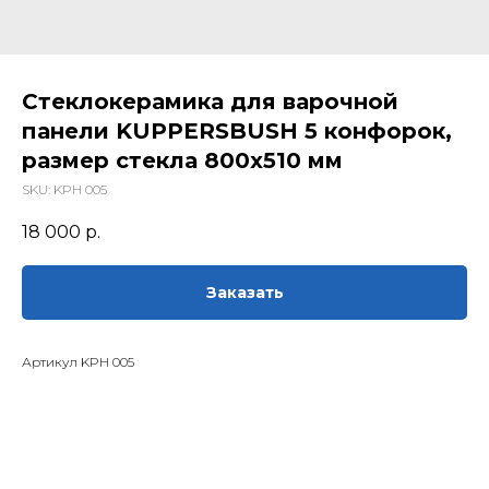
Стеклокерамика для варочной
панели KUPPERSBUSH 5 конфорок,
размер стекла 800х510 мм
SKU:
KPH 005
18 000
р.
Заказать
Артикул KPH 005