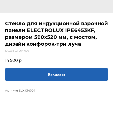
Стекло для индукционной варочной
панели ELECTROLUX IPE6453KF,
размером 590х520 мм, с мостом,
дизайн конфорок-три луча
SKU:
ELX 014704
14 500
р.
Заказать
Артикул ELX 014704