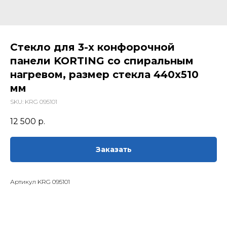
Стекло для 3-х конфорочной
панели KORTING со спиральным
нагревом, размер стекла 440х510
мм
SKU:
KRG 095101
12 500
р.
Заказать
Артикул KRG 095101