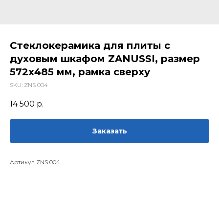
Стеклокерамика для плиты с
духовым шкафом ZANUSSI, размер
572х485 мм, рамка сверху
SKU:
ZNS 004
14 500
р.
Заказать
Артикул ZNS 004