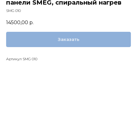
панели SMEG, спиральный нагрев
SMG 010
14500,00
р.
Заказать
Артикул SMG 010