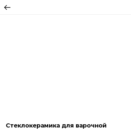
Cтеклокерамика для варочной