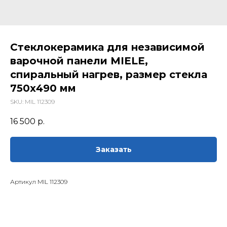
Стеклокерамика для независимой
варочной панели MIELE,
спиральный нагрев, размер стекла
750х490 мм
SKU:
MIL 112309
16 500
р.
Заказать
Артикул MIL 112309