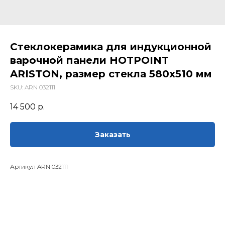
Стеклокерамика для индукционной
варочной панели HOTPOINT
ARISTON, размер стекла 580х510 мм
SKU:
ARN 032111
14 500
р.
Заказать
Артикул ARN 032111