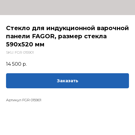
Стекло для индукционной варочной
панели FAGOR, размер стекла
590x520 мм
SKU:
FGR 015901
14 500
р.
Заказать
Артикул FGR 015901