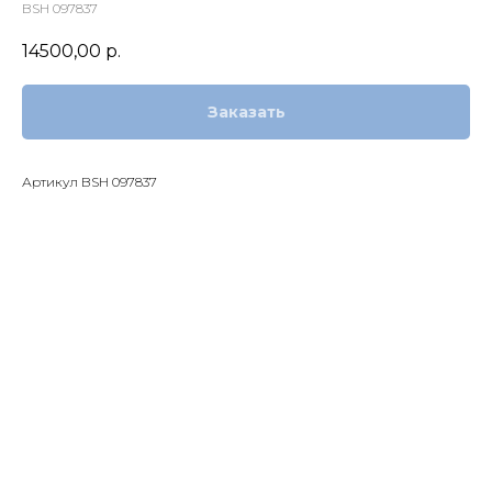
BSH 097837
14500,00
р.
Заказать
Артикул BSH 097837