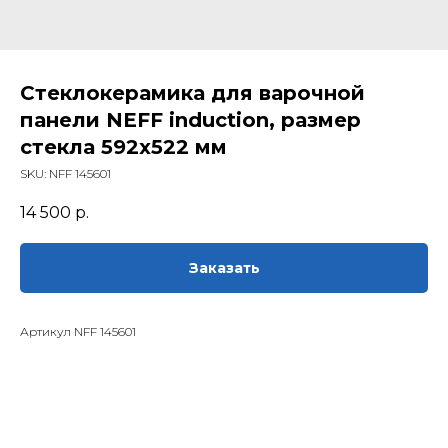
Стеклокерамика для варочной
панели NEFF induction, размер
стекла 592х522 мм
SKU:
NFF 145601
14 500
р.
Заказать
Артикул NFF 145601