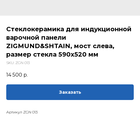
Стеклокерамика для индукционной
варочной панели
ZIGMUND&SHTAIN, мост слева,
размер стекла 590х520 мм
SKU:
ZGN 013
14 500
р.
Заказать
Артикул ZGN 013