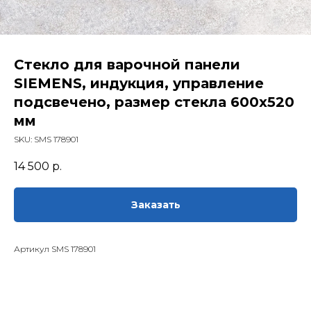
Стекло для варочной панели
SIEMENS, индукция, управление
подсвечено, размер стекла 600х520
мм
SKU:
SMS 178901
14 500
р.
Заказать
Артикул SMS 178901