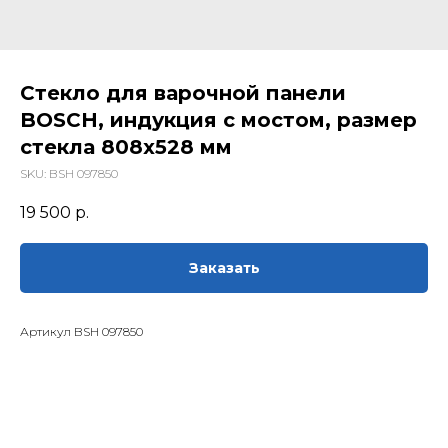
Стекло для варочной панели
BOSCH, индукция с мостом, размер
стекла 808х528 мм
SKU:
BSH 097850
19 500
р.
Заказать
Артикул BSH 097850